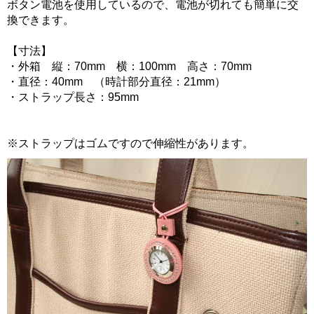
ボタン電池を使用しているので、電池が切れても簡単に交
換できます。
【寸法】
・外箱 縦：70mm 横：100mm 高さ：70mm
・直径：40mm （時計部分直径：21mm）
・ストラップ長さ：95mm
※ストラップはゴムですので伸縮性があります。