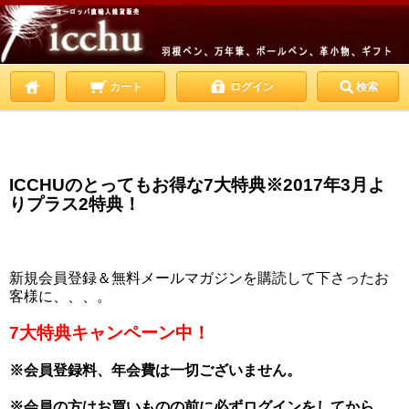
カート
ログイン
検索
ICCHUのとってもお得な7大特典
※2017年3月よ
りプラス2特典！
新規会員登録＆無料メールマガジンを購読して下さったお
客様に、、、。
7大特典キャンペーン中！
※会員登録料、年会費は一切ございません。
※会員の方はお買いものの前に必ずログインをしてから、