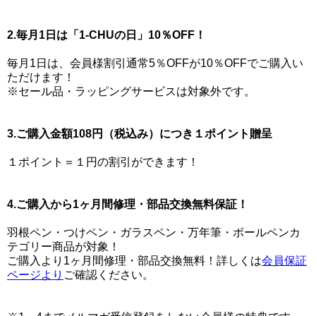
2.毎月1日は「1-CHUの日」10％OFF！
毎月1日は、会員様割引通常5％OFFが10％OFFでご購入い
ただけます！
※セール品・ラッピングサービスは対象外です。
3.ご購入金額108円（税込み）につき１ポイント贈呈
１ポイント＝１円の割引ができます！
4.ご購入から1ヶ月間修理・部品交換無料保証！
羽根ペン・つけペン・ガラスペン・万年筆・ボールペンカ
テゴリー商品が対象！
ご購入より1ヶ月間修理・部品交換無料！詳しくは
会員保証
ページより
ご確認ください。