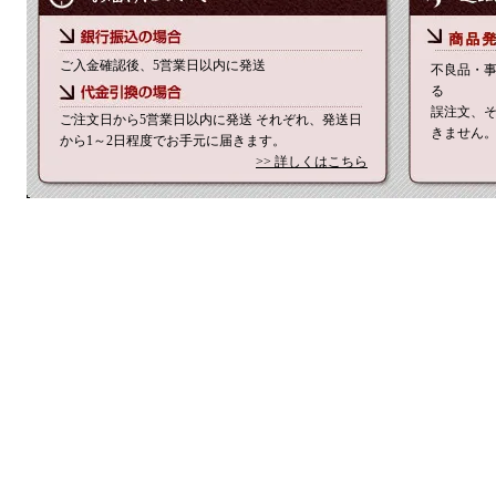
ご入金確認後、5営業日以内に発送
不良品・
る
誤注文、
ご注文日から5営業日以内に発送 それぞれ、発送日
きません
から1～2日程度でお手元に届きます。
>> 詳しくはこちら