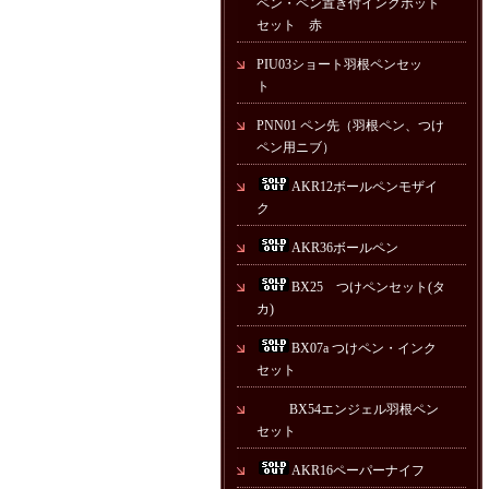
ペン・ペン置き付インクポット
セット 赤
PIU03ショート羽根ペンセッ
ト
PNN01 ペン先（羽根ペン、つけ
ペン用ニブ）
AKR12ボールペンモザイ
ク
AKR36ボールペン
BX25 つけペンセット(タ
カ)
BX07a つけペン・インク
セット
BX54エンジェル羽根ペン
セット
AKR16ペーパーナイフ