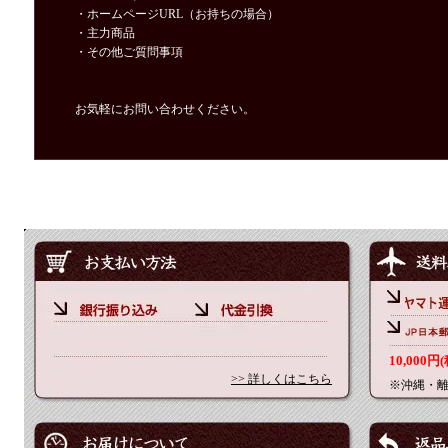
・ホームページURL（お持ちの場合）
・主力商品
・その他ご質問事項
お気軽にお問い合わせください。
10,00
>> 詳しくはこちら
※沖縄・