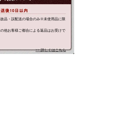
事故品・誤配送の場合のみ※未使用品に限
その他お客様ご都合による返品はお受けで
。
>> 詳しくはこちら