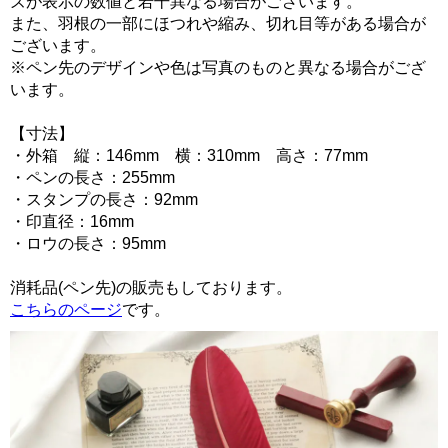
ズが表示の数値と若干異なる場合がございます。
また、羽根の一部にほつれや縮み、切れ目等がある場合が
ございます。
※ペン先のデザインや色は写真のものと異なる場合がござ
います。
【寸法】
・外箱 縦：146mm 横：310mm 高さ：77mm
・ペンの長さ：255mm
・スタンプの長さ：92mm
・印直径：16mm
・ロウの長さ：95mm
消耗品(ペン先)の販売もしております。
こちらのページ
です。