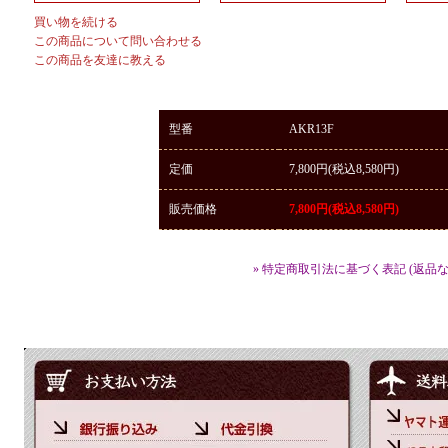
買い物を続ける
この商品について問い合わせる
この商品を友達に教える
型番
AKR13F
定価
7,800円(税込8,580円)
販売価格
7,800円(税込8,580円)
» 特定商取引法に基づく表記 (返品な