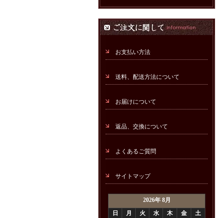
お支払い方法
送料、配送方法について
お届けについて
返品、交換について
よくあるご質問
サイトマップ
2026年 8月
日
月
火
水
木
金
土