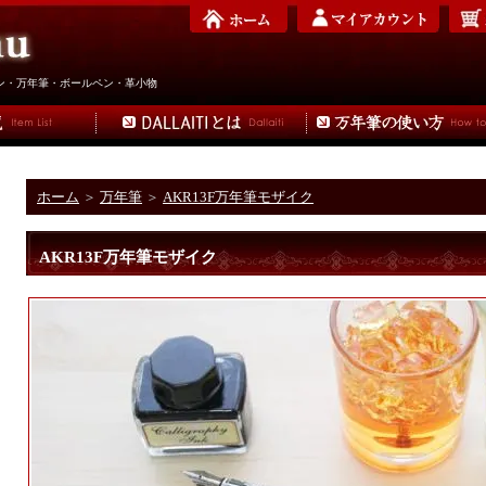
根ペン・万年筆・ボールペン・革小物
ホーム
＞
万年筆
＞
AKR13F万年筆モザイク
AKR13F万年筆モザイク