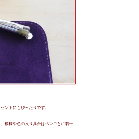
レゼントにもぴったりです。
め、模様や色の入り具合はペンごとに若干