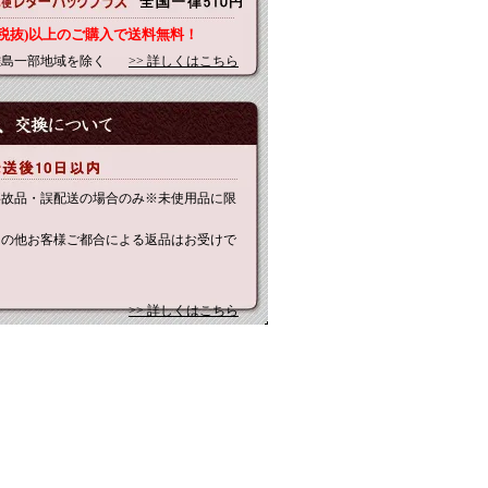
0円(税抜)以上のご購入で送料無料！
離島一部地域を除く
>> 詳しくはこちら
事故品・誤配送の場合のみ※未使用品に限
その他お客様ご都合による返品はお受けで
。
>> 詳しくはこちら