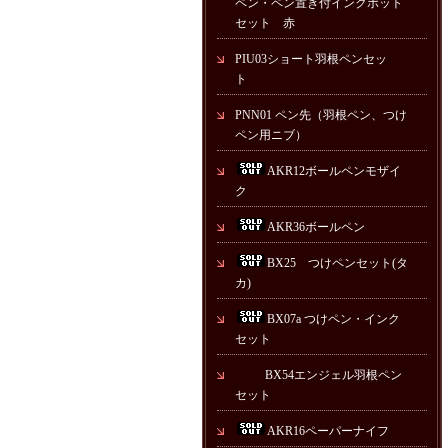
ペン・ペン置き付インクポット
セット 赤
PIU03ショート羽根ペンセッ
ト
PNN01 ペン先（羽根ペン、つけ
ペン用ニブ）
AKR12ボールペンモザイ
ク
AKR36ボールペン
BX25 つけペンセット(タ
カ)
BX07a つけペン・インク
セット
BX54エンジェル羽根ペン
セット
AKR16ペーパーナイフ