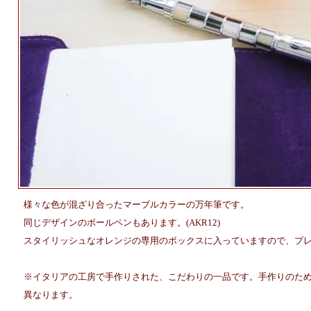
様々な色が混ざり合ったマーブルカラーの万年筆です。
同じデザインのボールペンもあります。(AKR12)
スタイリッシュなオレンジの専用のボックスに入っていますので、プ
※イタリアの工房で手作りされた、こだわりの一品です。手作りのた
異なります。