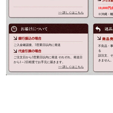
10,00
>> 詳しくはこちら
※沖縄・
ご入金確認後、5営業日以内に発送
不良品・
る
誤注文、
ご注文日から5営業日以内に発送 それぞれ、発送日
きません
から1～2日程度でお手元に届きます。
>> 詳しくはこちら